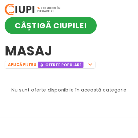
%
REDUCERI ÎN
FIECARE ZI
CÂȘTIGĂ CIUPILEI
MASAJ
APLICĂ FILTRU
OFERTE POPULARE
Nu sunt oferte disponibile în această categorie