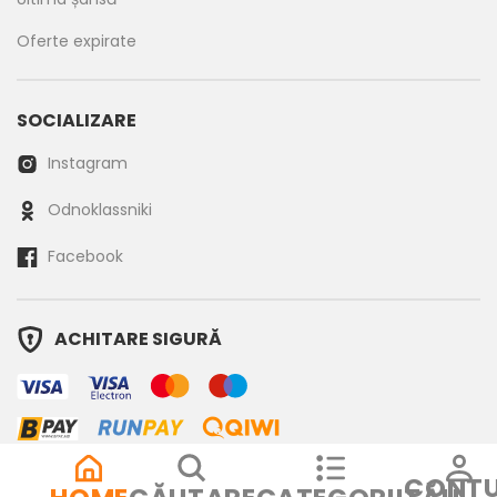
Oferte expirate
SOCIALIZARE
Instagram
Odnoklassniki
Facebook
ACHITARE SIGURĂ
CONTU