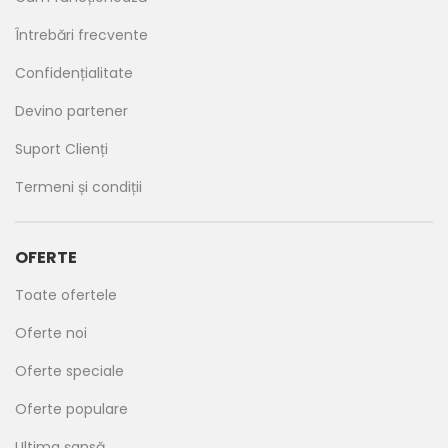
Întrebări frecvente
Confidențialitate
Devino partener
Suport Clienți
Termeni și condiții
OFERTE
Toate ofertele
Oferte noi
Oferte speciale
Oferte populare
Ultima șansă