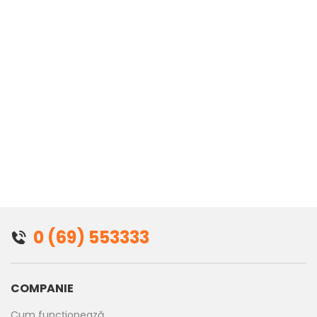
0 (69) 553333
COMPANIE
Cum funcționează