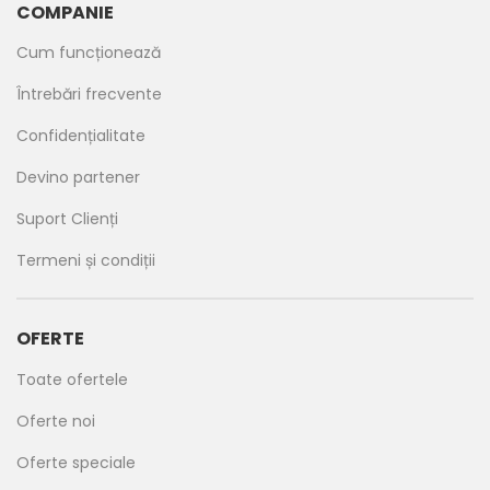
COMPANIE
Cum funcționează
Întrebări frecvente
Confidențialitate
Devino partener
Suport Clienți
Termeni și condiții
OFERTE
Toate ofertele
Oferte noi
Oferte speciale