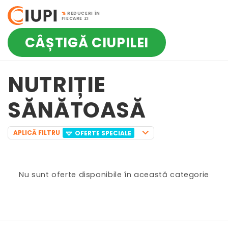
%
REDUCERI ÎN
FIECARE ZI
CÂȘTIGĂ CIUPILEI
NUTRIȚIE
SĂNĂTOASĂ
APLICĂ FILTRU
OFERTE SPECIALE
Nu sunt oferte disponibile în această categorie