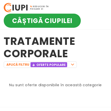
%
REDUCERI ÎN
FIECARE ZI
CÂȘTIGĂ CIUPILEI
TRATAMENTE
CORPORALE
APLICĂ FILTRU
OFERTE POPULARE
Nu sunt oferte disponibile în această categorie