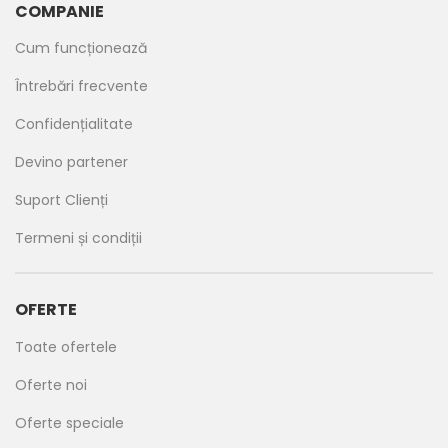
COMPANIE
Cum funcționează
Întrebări frecvente
Confidențialitate
Devino partener
Suport Clienți
Termeni și condiții
OFERTE
Toate ofertele
Oferte noi
Oferte speciale