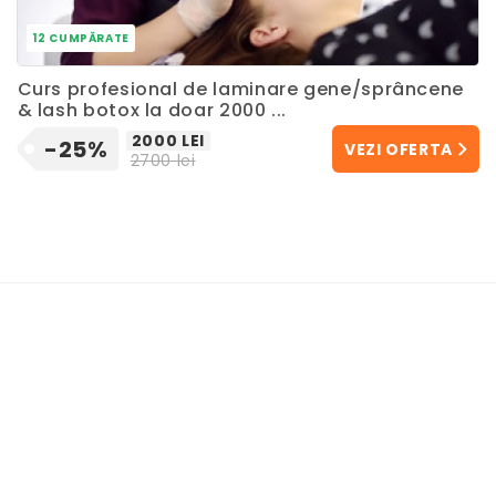
12 CUMPĂRATE
Curs profesional de laminare gene/sprâncene
& lash botox la doar 2000 ...
2000 LEI
-25%
VEZI OFERTA
2700 lei