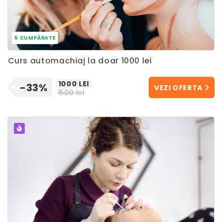
5 CUMPĂRATE
Curs automachiaj la doar 1000 lei
1000 LEI
-33%
VEZI OFERTA
1500 lei
POPULAR