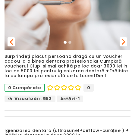
Previous
Next
Surprindeți plăcut persoana dragă cu un voucher
cadou la albirea dentară profesională! Cumpără
voucherul Ciupi și mai achită pe loc doar 3000 lei in
loc de 5000 lei pentru igienizarea dentară + înălbire
la cu lampa profesională de la LucentDent
0
0 Cumpărate
Vizualizări: 582
Astăzi: 1
Igienizarea dentară (ultrasunet+airflow+curățire ) +