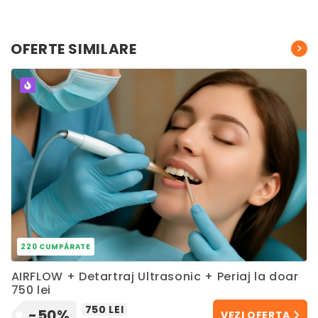
OFERTE SIMILARE
POPULAR
220 CUMPĂRATE
AIRFLOW + Detartraj Ultrasonic + Periaj la doar
750 lei
750 LEI
-50%
VEZI OFERTA