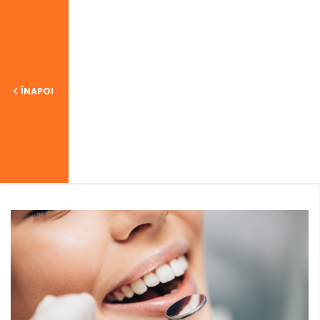
ÎNAPOI