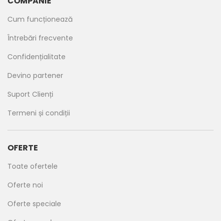
COMPANIE
Cum funcționează
Întrebări frecvente
Confidențialitate
Devino partener
Suport Clienți
Termeni și condiții
OFERTE
Toate ofertele
Oferte noi
Oferte speciale