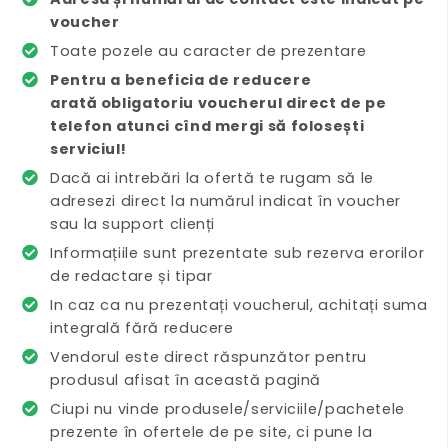
voucher
Toate pozele au caracter de prezentare
Pentru a beneficia de reducere
arată
obligatoriu
voucherul direct de pe
telefon atunci cînd mergi să folosești
serviciul!
Dacă ai intrebări la ofertă te rugam să le
adresezi direct la numărul indicat în voucher
sau la support clienți
Informațiile sunt prezentate sub rezerva erorilor
de redactare și tipar
In caz ca nu prezentați voucherul, achitați suma
integrală fără reducere
Vendorul este direct răspunzător pentru
produsul afisat în această pagină
Ciupi nu vinde produsele/serviciile/pachetele
prezente în ofertele de pe site, ci pune la