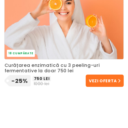
18 CUMPĂRATE
Curățarea enzimatică cu 3 peeling-uri
fermentative la doar 750 lei
750 LEI
-25%
VEZI OFERTA
1000 lei