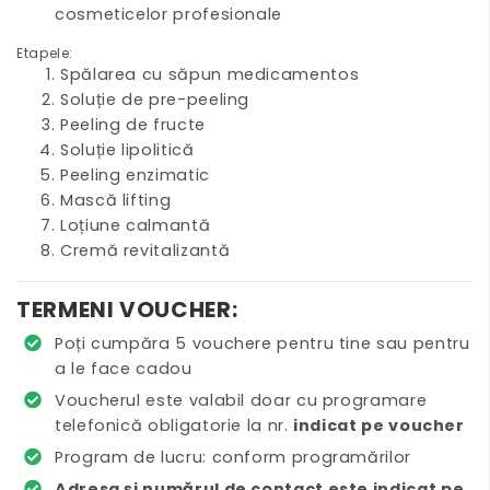
cosmeticelor profesionale
Etapele:
Spălarea cu săpun medicamentos
Soluție de pre-peeling
Peeling de fructe
Soluție lipolitică
Peeling enzimatic
Mască lifting
Loțiune calmantă
Cremă revitalizantă
TERMENI VOUCHER:
Poți cumpăra 5 vouchere pentru tine sau pentru
a le face cadou
Voucherul este valabil doar cu programare
telefonică obligatorie la nr.
indicat pe voucher
Program de lucru: conform programărilor
Adresa și numărul de contact este indicat pe