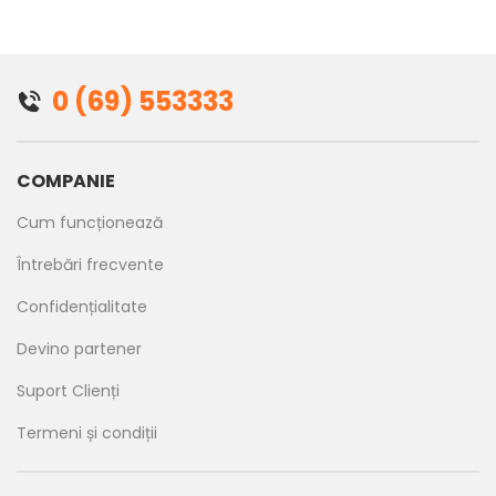
0 (69) 553333
COMPANIE
Cum funcționează
Întrebări frecvente
Confidențialitate
Devino partener
Suport Clienți
Termeni și condiții