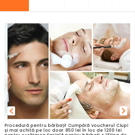
Previous
Next
Procedură pentru bărbați! Cumpără voucherul Ciupi
și mai achită pe loc doar 850 lei în loc de 1200 lei
pentru curățarea facială pentru bărbați + lifting de