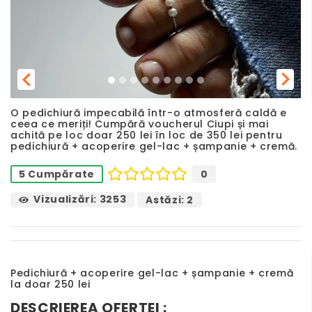
Previous
Next
O pedichiură impecabilă într-o atmosferă caldă e
ceea ce meriți! Cumpără voucherul Ciupi și mai
achită pe loc doar 250 lei în loc de 350 lei pentru
pedichiură + acoperire gel-lac + șampanie + cremă.
0
5 Cumpărate
Vizualizări: 3253
Astăzi: 2
Pedichiură + acoperire gel-lac + șampanie + cremă
la doar 250 lei
DESCRIEREA OFERTEI :