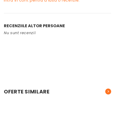
Intră în cont pentru a lăsa o recenzie.
RECENZIILE ALTOR PERSOANE
Nu sunt recenzii
OFERTE SIMILARE