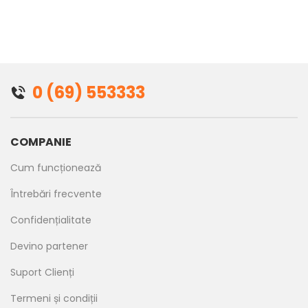
0 (69) 553333
COMPANIE
Cum funcționează
Întrebări frecvente
Confidențialitate
Devino partener
Suport Clienți
Termeni și condiții