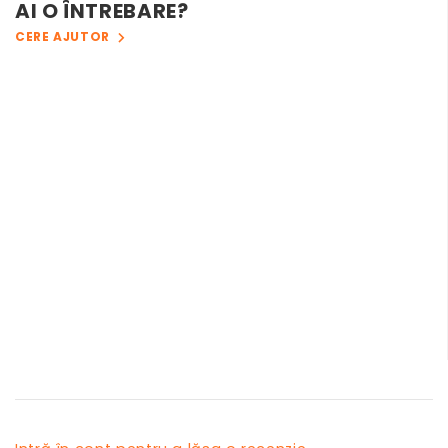
AI O ÎNTREBARE?
CERE AJUTOR