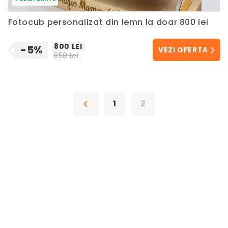
Fotocub personalizat din lemn la doar 800 lei
800 LEI
-5%
VEZI OFERTA
850 lei
1
2