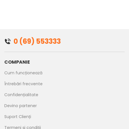
0 (69) 553333
COMPANIE
Cum funcționează
Întrebări frecvente
Confidențialitate
Devino partener
Suport Clienți
Termeni și condiții