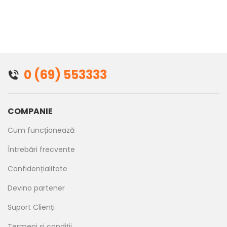
0 (69) 553333
COMPANIE
Cum funcționează
Întrebări frecvente
Confidențialitate
Devino partener
Suport Clienți
Termeni și condiții