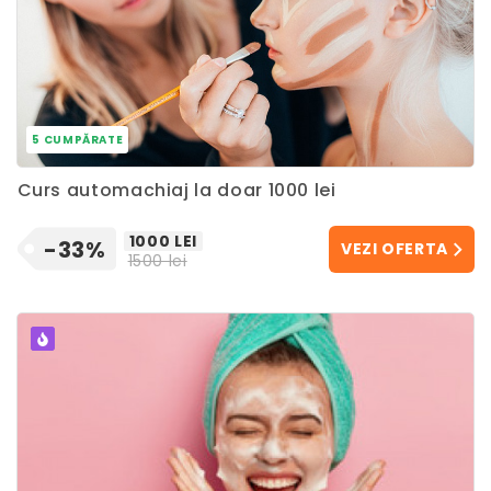
5 CUMPĂRATE
Curs automachiaj la doar 1000 lei
1000 LEI
-33%
VEZI OFERTA
1500 lei
POPULAR