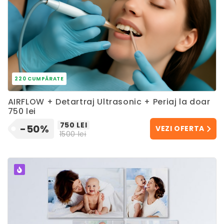
220 CUMPĂRATE
AIRFLOW + Detartraj Ultrasonic + Periaj la doar
750 lei
750 LEI
-50%
VEZI OFERTA
1500 lei
POPULAR