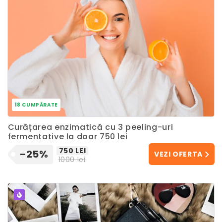
18 CUMPĂRATE
Curățarea enzimatică cu 3 peeling-uri
fermentative la doar 750 lei
750 LEI
-25%
VEZI OFERTA
1000 lei
POPULAR