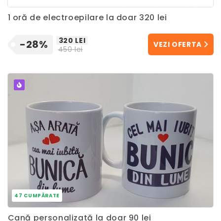
1 oră de electroepilare la doar 320 lei
320 LEI
-28%
VEZI OFERTA
450 lei
POPULAR
47 CUMPĂRATE
Cană personalizată la doar 90 lei