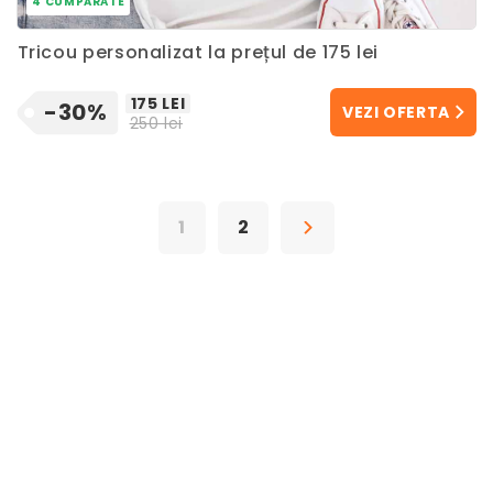
4 CUMPĂRATE
Tricou personalizat la prețul de 175 lei
175 LEI
-30%
VEZI OFERTA
250 lei
1
2